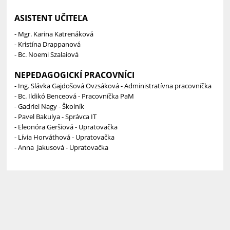
ASISTENT UČITEĽA
- Mgr. Karina Katrenáková
- Kristína Drappanová
- Bc. Noemi Szalaiová
NEPEDAGOGICKÍ PRACOVNÍCI
- Ing. Slávka Gajdošová Ovzsáková - Administratívna pracovníčka
- Bc. Ildikó Benceová - Pracovníčka PaM
- Gadriel Nagy - Školník
- Pavel Bakulya - Správca IT
- Eleonóra Geršiová - Upratovačka
- Lívia Horváthová - Upratovačka
- Anna Jakusová - Upratovačka