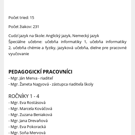
Počet tried: 15
Počet žiakov: 231
Cudzí jazyk na škole: Anglický jazyk, Nemecký jazyk
Špeciálne učebne: učebňa informatiky 1, učebňa informatiky
2, učebňa chémie a fyziky, jazyková učebňa, dielne pre pracovné
vyučovanie
PEDAGOGICKÍ PRACOVNÍCI
- Mgr. Ján Merva - riaditeľ
- Mgr. Žaneta Nagyová - zástupca riaditeľa školy
ROČNÍKY 1 - 4
- Mgr. Eva Rostásová
- Mgr. Marcela Kováčová
- Mgr. Zuzana Beniaková
- Mgr. Jana Drevaňová
- Mgr. Eva Pokoracká
- Mgr. Soňa Mervová