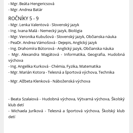
- Mgr. Beáta Hengericsová
- Mgr. Andrea Batár
ROČNÍKY 5 - 9
- Mgr. Lenka Valentová - Slovenský jazyk
- Ing. Ivana Malá - Nemecký jazyk, Biológia
- Mgr. Veronika Kubušová - Slovenský jazyk, Občianska náuka
- PeaDr. Andrea Vámošová - Dejepis, Anglický jazyk
- Ing. Drahomíra Bútorová - Anglický jazyk,
Občianska náuka
- Mgr. Alexandra Magátová - Informatika, Geografia, Hudobná
výchova
- Ing. Angelika Kurková - Chémia, Fyzika, Matematika
- Mgr. Marián Kotora - Telesná a športová výchova, Technika
- Mgr. Alžbeta Klenková - Náboženská výchova
- Beata Szalaiová - Hudobná výchova, Výtvarná výchova, Školský
klub detí
- Michaela Juríková - Telesná a športová výchova, Školský klub
detí