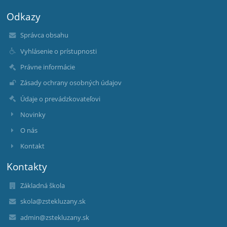
Odkazy
Správca obsahu
Vyhlásenie o prístupnosti
Právne informácie
Zásady ochrany osobných údajov
Údaje o prevádzkovateľovi
Novinky
O nás
Kontakt
Kontakty
Základná škola
skola@zstekluzany.sk
admin@zstekluzany.sk