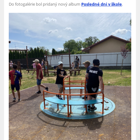
Do fotogalérie bol pridaný nový album
Posledné dni v škole
.