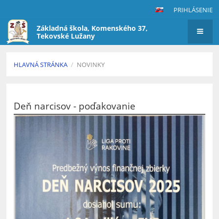
PRIHLÁSENIE
Základná škola, Komenského 37,
Tekovské Lužany
HLAVNÁ STRÁNKA
/
NOVINKY
Novinky
Deň narcisov - poďakovanie