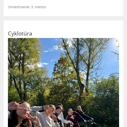
Umiestnenie: 3. miesto
Cyklotúra