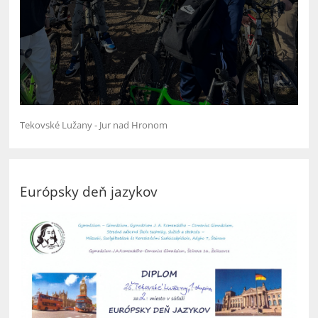
Tekovské Lužany - Jur nad Hronom
Európsky deň jazykov