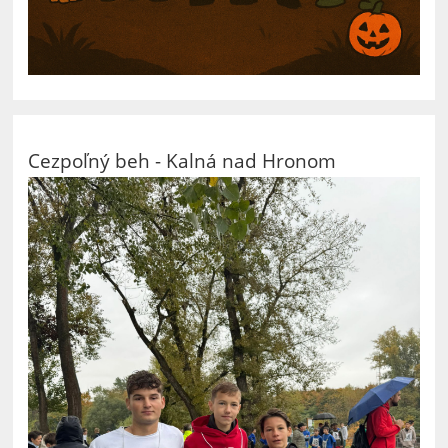
Cezpoľný beh - Kalná nad Hronom